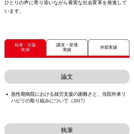
ひとりの声に寄り添いながら着実な社会変革を推進して
います。
執筆・出版
講演・登壇
外部実績
実績
実績
論文
急性期病院における就労支援の困難さと、当院外来リ
ハビリの取り組みについて（2017）
執筆