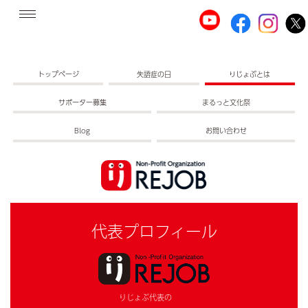
トップページ
失語症の日
りじょぶとは
サポーター募集
まるっと文化祭
Blog
お問い合わせ
代表プロフィール
りじょぶ代表の