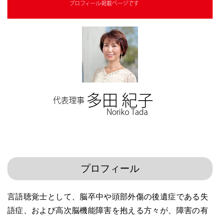
プロフィール掲載ページです
多田 紀子
代表理事
Noriko Tada
プロフィール
言語聴覚士として、脳卒中や頭部外傷の後遺症である失
語症、および高次脳機能障害を抱える方々が、障害の有