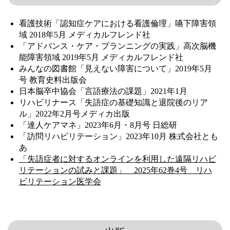
看護技術「認知症ケアにおける看護倫理」嚥下障害領
域 2018年5月 メディカルフレンド社
「アドバンス・ケア・プランニングの実践」高次脳機
能障害領域 2019年5月 メディカルフレンド社
みんなの図書館「見えない障害について」2019年5月
号 教育史料出版会
日本脳卒中協会「言語療法の課題」2021年1月
リハビリナース「失語症の基礎知識と退院後のリア
ル」2022年2月号メディカ出版
「達人ケアマネ」2023年6月・8月号 日総研
「訪問リハビリテーション」2023年10月 株式会社とも
あ
「失語症者に対するオンラインを利用した遠隔リハビ
リテーションの試みと課題」 2025年62巻4号 リハ
ビリテーション医学会