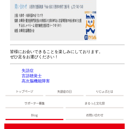
皆様にお会いできることを楽しみにしております。
ぜひ足をお運びください！
失語症
言語聴覚士
高次脳機能障害
トップページ
失語症の日
りじょぶとは
サポーター募集
まるっと文化祭
Blog
お問い合わせ