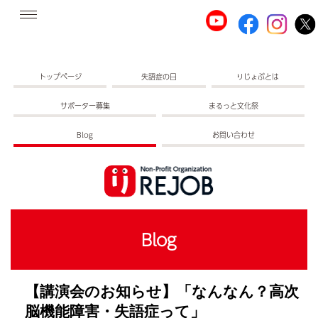
トップページ
失語症の日
りじょぶとは
サポーター募集
まるっと文化祭
Blog
お問い合わせ
Blog
【講演会のお知らせ】「なんなん？高次
脳機能障害・失語症って」