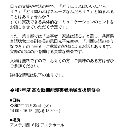
日々の支援や生活の中で、「どう伝えればいいんだろ
う？」「どう関わればスムーズなんだろう？」と悩まれる
ことはありませんか？
すぐに実践できる具体的なコミュニケーションのヒントを
お話しさせていただく予定です。
また、第２部では「当事者・家族は語る」と題し、兵庫県
言語聴覚士会副会長の恩田光平先生や、「川西失語の会う
なづき」の当事者・ご家族の皆様によるお話もあります。
実際の現場の声を聞ける貴重な機会です。
入場は無料ですので、お近くの方、ご興味のある方はぜひ
ご参加ください。
詳細な情報は以下の通りです。
令和7年度 高次脳機能障害者地域支援研修会
■日時
令和7年 11月25日（火）
14:00～16:15（開場 13:30～）
■場所
アステ川西 ６階 アステホール