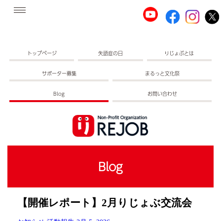
トップページ
失語症の日
りじょぶとは
サポーター募集
まるっと文化祭
Blog
お問い合わせ
Blog
【開催レポート】2月りじょぶ交流会