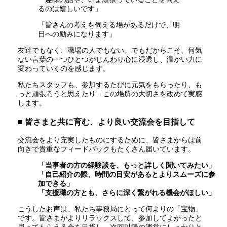
るのは嬉しいです」
「皆さんの考えを伺える場があるだけで、明
日への励みになります」
友達でもなく、職場の人でもない。でもだからこそ、何気
ない言葉の一つひとつがじんわり心に浸透し、温かい力に
変わっていくのを感じます。
私たちスタッフも、参加するたびに元気をもらったり、も
っと頑張ろうと思えたり…この場所の大切さを改めて実感
します。
■ 皆さまと共に育む、より良い交流会を目指して
交流会をより充実したものにするために、皆さまからは前
向きで貴重なフィードバックもたくさん届いています。
「当事者の方の経験談を、もっと詳しく聞いてみたい」
「自己紹介の際、時間の目安があるとよりスムーズに参
加できる」
「支援職の方とも、さらに深く繋がれる機会がほしい」
こうしたお声は、私たち事務局にとって何よりの「宝物」
です。皆さまがよりリラックスして、参加してよかったと