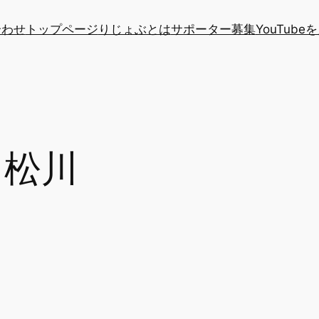
合わせ
トップページ
りじょぶとは
サポーター募集
YouTube
こ松川