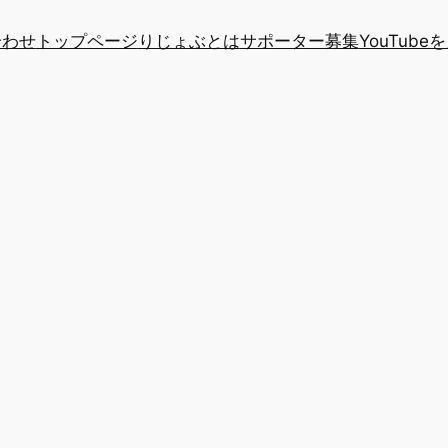
合わせ
トップページ
りじょぶとは
サポーター募集
YouTube
月