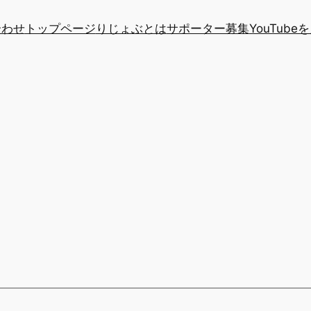
合わせ
トップページ
りじょぶとは
サポーター募集
YouTube